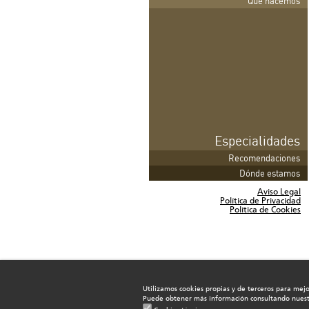
Qué hacemos
Especialidades
Recomendaciones
Dónde estamos
Aviso Legal
Política de Privacidad
Política de Cookies
Utilizamos cookies propias y de terceros para mejo
Puede obtener más información consultando nues