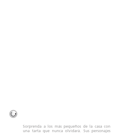
Encargos especiales
Sorprenda a los más pequeños de la casa con
una tarta que nunca olvidará. Sus personajes