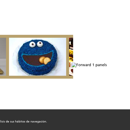
lisis de sus hábitos de navegación.