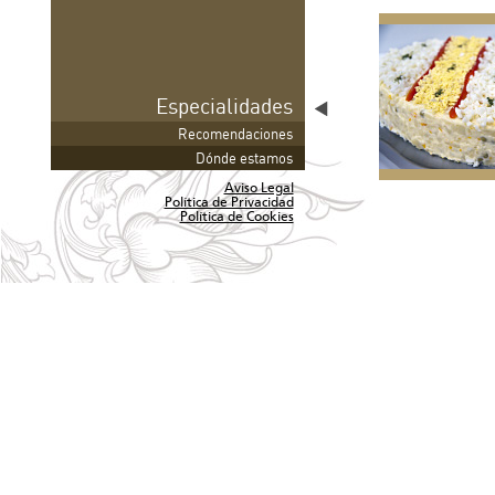
Especialidades
Recomendaciones
Dónde estamos
Aviso Legal
Política de Privacidad
Política de Cookies